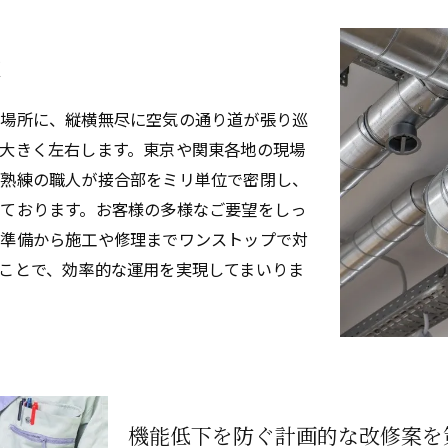
施
い場所に、縦横無尽に空気の通り道が張り巡
大きく左右します。東京や関東各地の現場
、熟練の職人が接合部をミリ単位で密閉し、
ております。お客様の多様なご要望をしっ
の準備から施工や修理までワンストップで対
ことで、効率的な運用を実現してまいりま
機能低下を防ぐ計画的な改修案を