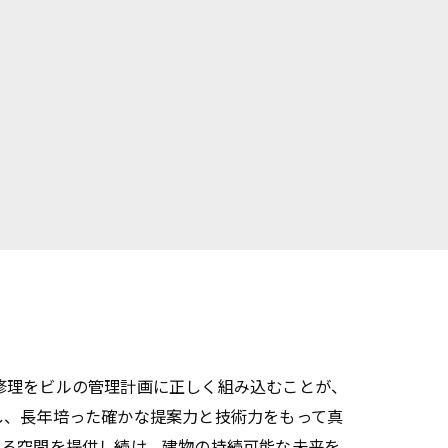
修理をビルの管理計画に正しく組み込むことが、
し、長年培った確かな提案力と技術力をもって真
きる空間を提供し続け、建物の持続可能な未来を