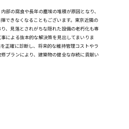
、内部の腐食や長年の塵埃の堆積が原因となり、
発揮できなくなることもございます。東京近隣の
おり、見落とされがちな隠れた設備の老朽化も専
工事による抜本的な解決策を見出してまいりま
態を正確に診断し、将来的な維持管理コストやラ
改修プランにより、建築物の健全な存続に貢献い