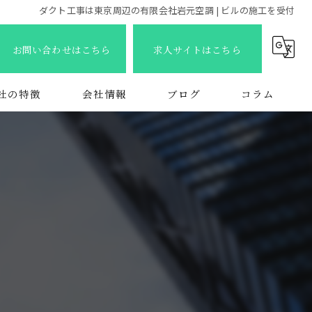
ダクト工事は東京周辺の有限会社岩元空調 | ビルの施工を受付
お問い合わせはこちら
求人サイトはこちら
社の特徴
会社情報
ブログ
コラム
店