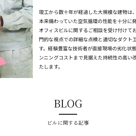
竣工から数十年が経過した大規模な建物は
本来備わっていた空気循環の性能を十分に
オフィスビルに関するご相談を受け付けて
門的な視点での詳細な点検と適切なダクト
す。経験豊富な技術者が直接現場の劣化状
ンニングコストまで見据えた持続性の高い
たします。
BLOG
ビルに関する記事