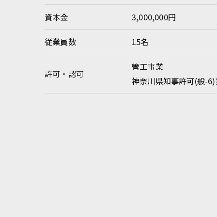
資本金
3,000,000円
従業員数
15名
管工事業
許可・認可
神奈川県知事許可(般-6)第