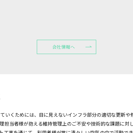
会社情報へ
理
せていくためには、目に見えないインフラ部分の適切な更新や
理担当者様が抱える維持管理上のご不安や技術的な課題に対
ト工事を通じて、利用者様が常に清々しい空気の中で活動で