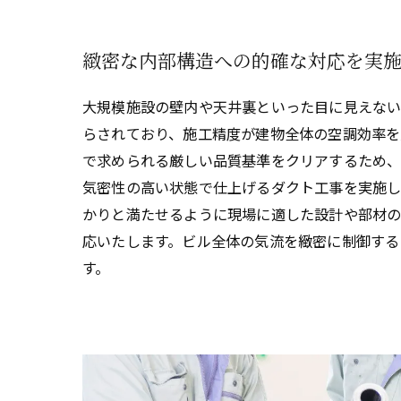
緻密な内部構造への的確な対応を実
大規模施設の壁内や天井裏といった目に見えな
らされており、施工精度が建物全体の空調効率を
で求められる厳しい品質基準をクリアするため
気密性の高い状態で仕上げるダクト工事を実施し
かりと満たせるように現場に適した設計や部材
応いたします。ビル全体の気流を緻密に制御する
す。