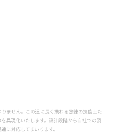
なりません。この道に長く携わる熟練の技能士た
事を具現化いたします。設計段階から自社での製
迅速に対応してまいります。