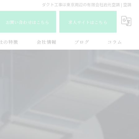
ダクト工事は東京周辺の有限会社岩元空調 | 空調
お問い合わせはこちら
求人サイトはこちら
社の特徴
会社情報
ブログ
コラム
店