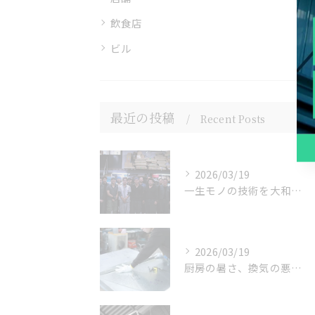
飲食店
ビル
最近の投稿
Recent Posts
2026/03/19
一生モノの技術を大和市から。あなたが主役になれる場所
2026/03/19
厨房の暑さ、換気の悪さを一括解決