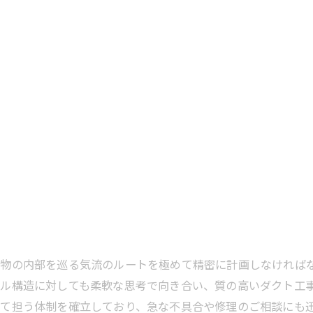
建物の内部を巡る気流のルートを極めて精密に計画しなければ
ル構造に対しても柔軟な思考で向き合い、質の高いダクト工
て担う体制を確立しており、急な不具合や修理のご相談にも