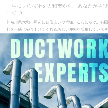
一生モノの技術を大和市から。あなたが主役
2026/03/19
神奈川県大和市周辺にお住まいの皆様、こんにちは。有限
社を一緒に盛り上げてくれる新しい仲間を募集しています