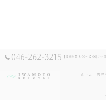
046-262-3215
[営業時間]8:00～17:00[定休
ホーム
岩元