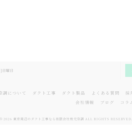
日]日曜日
空調について
ダクト工事
ダクト製品
よくある質問
採
会社情報
ブログ
コラ
© 2026 東京周辺のダクト工事なら有限会社岩元空調 ALL RIGHTS RESERVED