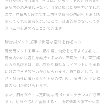
る点が挙げられます。例えば、厨房ダクトの油分対策や
病院内の清浄度管理など、用途に応じた技術力が問われ
ます。見積もり段階で施工内容や費用の内訳を明確に説
明してくれる業者を選ぶことで、計画的かつ安心してダ
クト工事を進めることができます。
厨房用ダクト工事で快適な空間を作るコツ
厨房用ダクト工事は、熱や煙、油分を効率よく排出し、
厨房内外の快適性を維持するために不可欠です。東京都
内の飲食店では、狭小空間や特殊なレイアウトにも柔軟
に対応できる設計力が求められます。施工例として、耐
熱・耐油性に優れたダクト材の使用や、清掃しやすい構
造の採用が挙げられます。
また、厨房ダクトは定期的な清掃やメンテナンスが必須
です。油分や汚れが蓄積すると、換気効率の低下や火災