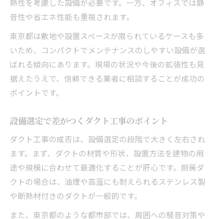
熱性を考慮した設備が必要です。一方、オフィスでは静
音性や省エネ性能も重視されます。
東京都は敷地や設置スペースが限られているケースも多
いため、コンパクトでメンテナンスのしやすい設備が選
ばれる傾向にあります。現場の状況や今後の拡張性も見
据えたうえで、信頼できる業者に相談することが成功の
ポイントです。
設備選定で差がつくダクト工事のポイント
ダクト工事の成否は、設備選定の段階で大きく左右され
ます。まず、ダクトの材質や形状、設置方法を建物の用
途や規模に合わせて最適化することが肝心です。厨房ダ
クトの場合は、油煙や高温にも耐えられるステンレス製
や断熱材付きのダクトが一般的です。
また、東京都のような都市部では、周囲への騒音対策や