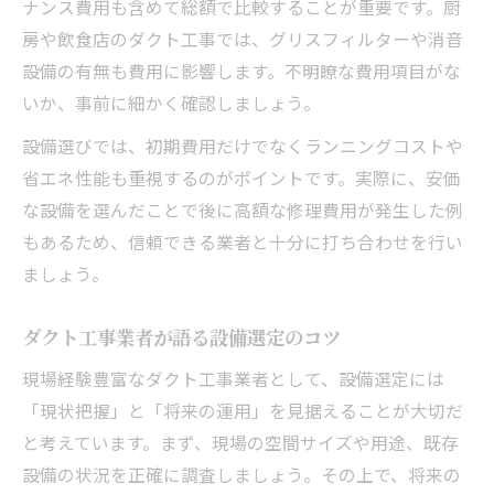
ナンス費用も含めて総額で比較することが重要です。厨
房や飲食店のダクト工事では、グリスフィルターや消音
設備の有無も費用に影響します。不明瞭な費用項目がな
いか、事前に細かく確認しましょう。
設備選びでは、初期費用だけでなくランニングコストや
省エネ性能も重視するのがポイントです。実際に、安価
な設備を選んだことで後に高額な修理費用が発生した例
もあるため、信頼できる業者と十分に打ち合わせを行い
ましょう。
ダクト工事業者が語る設備選定のコツ
現場経験豊富なダクト工事業者として、設備選定には
「現状把握」と「将来の運用」を見据えることが大切だ
と考えています。まず、現場の空間サイズや用途、既存
設備の状況を正確に調査しましょう。その上で、将来の