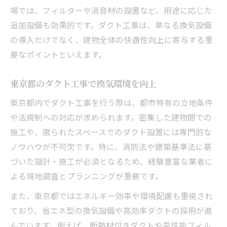
場では、フィルターや消音材の設置など、用途に応じた
追加設備も効果的です。ダクト工事は、単なる換気設備
の導入だけでなく、建物全体の快適性向上に寄与する重
要なポイントといえます。
東京都のダクト工事で換気環境を向上
東京都内でダクト工事を行う際は、都市特有の立地条件
や法規制への対応が求められます。密集した建物間での
施工や、限られたスペースでのダクト設置には専門的な
ノウハウが不可欠です。特に、消防法や建築基準法に基
づいた設計・施工が必須となるため、経験豊富な業者に
よる現地調査とプランニングが重要です。
また、東京都ではエネルギー効率や環境配慮も重視され
ており、省エネ型の換気設備や高効率ダクトの採用が進
んでいます。例えば、断熱材付きダクトや高性能フィル