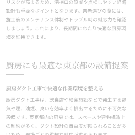
リスクが高まるため、清掃口の設置や点検しやすい経路
設計も重要なポイントとなります。業者選びの際には、
施工後のメンテナンス体制やトラブル時の対応力も確認
しましょう。これにより、長期間にわたり快適な厨房環
境を維持できます。
厨房にも最適な東京都の設備提案
厨房ダクト工事で快適な作業環境を整える
厨房ダクト工事は、飲食店や給食施設などで発生する熱
気や煙、油煙、臭いを効率よく排出するために不可欠な
設備です。東京都内の厨房では、スペースや建物構造上
の制約が多く、ダクト設計の自由度が限られることが多
いため、現場ごとの柔軟な対応が求められます。