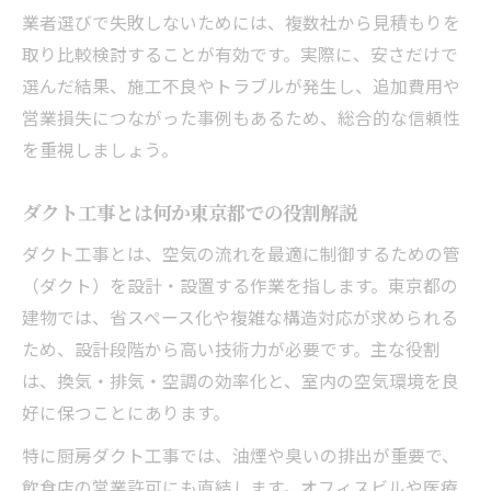
業者選びで失敗しないためには、複数社から見積もりを
取り比較検討することが有効です。実際に、安さだけで
選んだ結果、施工不良やトラブルが発生し、追加費用や
営業損失につながった事例もあるため、総合的な信頼性
を重視しましょう。
ダクト工事とは何か東京都での役割解説
ダクト工事とは、空気の流れを最適に制御するための管
（ダクト）を設計・設置する作業を指します。東京都の
建物では、省スペース化や複雑な構造対応が求められる
ため、設計段階から高い技術力が必要です。主な役割
は、換気・排気・空調の効率化と、室内の空気環境を良
好に保つことにあります。
特に厨房ダクト工事では、油煙や臭いの排出が重要で、
飲食店の営業許可にも直結します。オフィスビルや医療