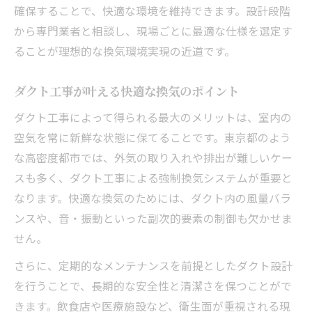
確保することで、快適な環境を維持できます。設計段階
から専門業者と相談し、現場ごとに最適な仕様を選定す
ることが理想的な換気環境実現の近道です。
ダクト工事が叶える快適な換気のポイント
ダクト工事によって得られる最大のメリットは、室内の
空気を常に新鮮な状態に保てることです。東京都のよう
な高密度都市では、外気の取り入れや排出が難しいケー
スも多く、ダクト工事による強制換気システムが重要と
なります。快適な換気のためには、ダクト内の風量バラ
ンスや、音・振動といった副次的要素の制御も欠かせま
せん。
さらに、定期的なメンテナンスを前提としたダクト設計
を行うことで、長期的な安全性と清潔さを保つことがで
きます。飲食店や医療施設など、衛生面が重視される現