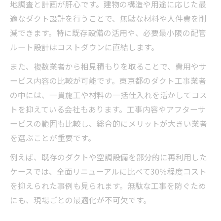
地調査と計画が肝心です。建物の構造や用途に応じた最
適なダクト設計を行うことで、無駄な材料や人件費を削
減できます。特に既存設備の活用や、必要最小限の配管
ルート設計はコストダウンに直結します。
また、複数業者から相見積もりを取ることで、費用やサ
ービス内容の比較が可能です。東京都のダクト工事業者
の中には、一貫施工や材料の一括仕入れを活かしてコス
トを抑えている会社もあります。工事内容やアフターサ
ービスの範囲も比較し、総合的にメリットが大きい業者
を選ぶことが重要です。
例えば、既存のダクトや空調設備を部分的に再利用した
ケースでは、全面リニューアルに比べて30％程度コスト
を抑えられた事例も見られます。無駄な工事を防ぐため
にも、現場ごとの最適化が不可欠です。