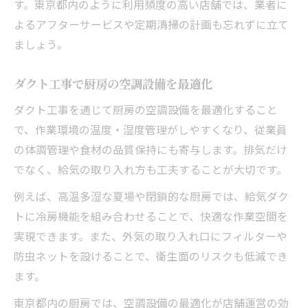
す。東京都内のように利用頻度の高い店舗では、業者に
よるアフターサービスや定期清掃の計画も忘れずに立て
ましょう。
ダクト工事で厨房の空調設備を最適化
ダクト工事を通じて厨房の空調設備を最適化すること
で、作業環境の温度・湿度管理がしやすくなり、従業員
の体調管理や食材の品質保持にも寄与します。排気だけ
でなく、給気の取り入れ方も工夫することが大切です。
例えば、高温多湿な夏場や閉鎖的な厨房では、給気ダク
トに冷房機能を組み合わせることで、快適な作業空間を
実現できます。また、外気の取り入れ口にフィルターや
防虫ネットを設けることで、衛生面のリスクも低減でき
ます。
東京都内の厨房では、空調設備の最適化が店舗運営の効