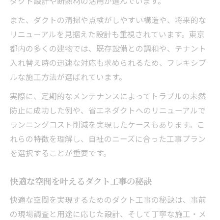
ダクト設計や断熱材の活用が進んでいます。
また、ダクトの清掃や点検がしやすい構造や、将来的な
リニューアルを見据えた設計も重視されています。東京
都内の多くの建物では、既存設備との調和や、テナント
入れ替え時の迅速な対応も求められるため、フレキシブ
ルな施工方法が選ばれています。
実際に、定期的なメンテナンスによってトラブルの未然
防止に成功した例や、省エネダクトへのリニューアルで
ランニングコスト削減を実現したケースもあります。こ
れらの特徴を理解し、自社のニーズに合った工事プラン
を選択することが重要です。
快適な空間を叶えるダクト工事の秘訣
快適な空間を実現するためのダクト工事の秘訣は、事前
の現場調査と用途に応じた設計、そして丁寧な施工・メ