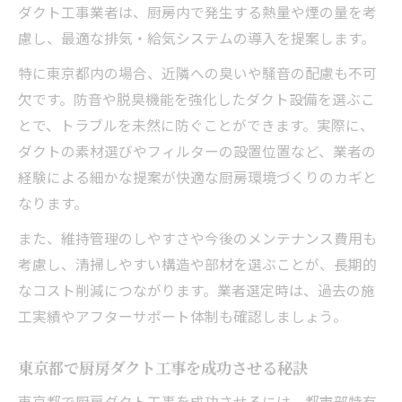
ダクト工事業者は、厨房内で発生する熱量や煙の量を考
慮し、最適な排気・給気システムの導入を提案します。
特に東京都内の場合、近隣への臭いや騒音の配慮も不可
欠です。防音や脱臭機能を強化したダクト設備を選ぶこ
とで、トラブルを未然に防ぐことができます。実際に、
ダクトの素材選びやフィルターの設置位置など、業者の
経験による細かな提案が快適な厨房環境づくりのカギと
なります。
また、維持管理のしやすさや今後のメンテナンス費用も
考慮し、清掃しやすい構造や部材を選ぶことが、長期的
なコスト削減につながります。業者選定時は、過去の施
工実績やアフターサポート体制も確認しましょう。
東京都で厨房ダクト工事を成功させる秘訣
東京都で厨房ダクト工事を成功させるには、都市部特有