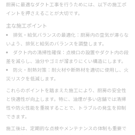
厨房に最適なダクト工事を行うためには、以下の施工ポ
イントを押さえることが大切です。
主な施工ポイント
排気・給気バランスの最適化：厨房内の空気が滞らな
いよう、排気と給気のバランスを調整します。
ダクト内の清掃性確保：点検口の設置やダクト内の段
差を減らし、油分やゴミが溜まりにくい構造にします。
防火・耐熱対策：耐火材や断熱材を適切に使用し、火
災リスクを低減します。
これらのポイントを踏まえた施工により、厨房の安全性
と快適性が向上します。特に、油煙が多い店舗では清掃
性や防火性能を重視することで、トラブルの発生を抑制
できます。
施工後は、定期的な点検やメンテナンスの体制も重要で