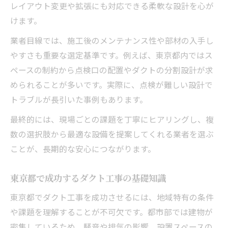
レイアウト変更や拡張にも対応できる柔軟な設計を心が
けます。
業者目線では、施工後のメンテナンス性や部材の入手し
やすさも重要な選定基準です。例えば、東京都内ではス
ペースの制約から点検口の配置やダクトの分割設計が求
められることが多いです。実際に、点検が難しい設計で
トラブルが長引いた事例もあります。
最終的には、現場ごとの課題を丁寧にヒアリングし、複
数の選択肢から最適な設備を提案してくれる業者を選ぶ
ことが、長期的な安心につながります。
東京都で成功するダクト工事の基礎知識
東京都でダクト工事を成功させるには、地域特有の条件
や課題を理解することが不可欠です。都市部では建物が
密集しているため、騒音や排気の影響、設置スペースの