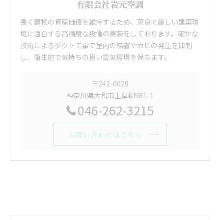
有限会社岩元空調
長く建物の資産価値を維持するため、東京で厳しい建築環
境に適合する高精度な設備の実装をしております。確かな
技術によるダクト工事で室内の結露やカビの発生を抑制
し、衛生的で気持ちの良い空気環境を保ちます。
〒242-0029
神奈川県大和市上草柳981-1
046-262-3215
お問い合わせはこちら