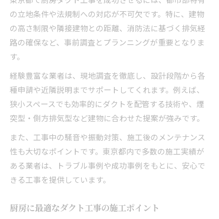
の立地条件や法規制への対応が不可欠です。特に、建物
の高さ制限や隣接建物との距離、消防法に基づく排気経
路の確保など、事前調査とプランニングが重要となりま
す。
経験豊富な業者は、現地調査を徹底し、設計段階から各
種申請や近隣説明までサポートしてくれます。例えば、
狭小スペースでも効率的にダクトを配管する技術や、煙
突型・側方排気型など建物に合わせた提案が強みです。
また、工事中の騒音や振動対策、施工後のメンテナンス
性も大切なポイントです。東京都内で多数の施工実績が
ある業者は、トラブル事例や成功事例をもとに、安心で
きる工事を提供しています。
厨房に最適なダクト工事の施工ポイント