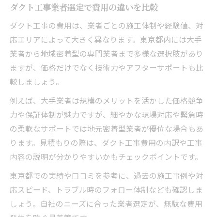
ダクト工事業者選定で費用の違いを比較
ダクト工事の費用は、業者ごとの施工体制や経験値、対
応エリアによって大きく異なります。東京都内には大手
業者から地域密着型の専門業者まで多様な選択肢があり
ますが、価格だけでなく技術力やアフターサポートも比
較しましょう。
例えば、大手業者は規模のメリットを活かした価格競争
力や保証体制が魅力ですが、細やかな現場対応や緊急時
の柔軟なサポートでは地元密着型業者が優位な場合もあ
ります。見積もりの際は、ダクト工事費用の内訳や工事
内容の説明が分かりやすいかもチェックポイントです。
東京都での実績や口コミを参考に、過去の施工事例や対
応スピード、トラブル時のフォロー体制なども確認しま
しょう。自社のニーズに合った業者選定が、無駄な費用