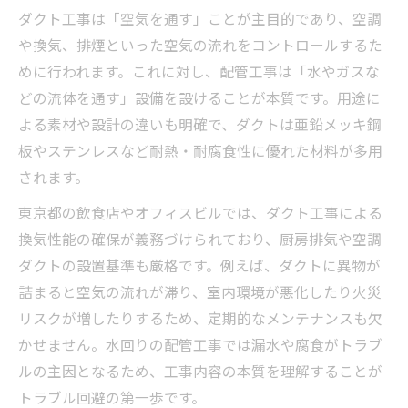
ダクト工事は「空気を通す」ことが主目的であり、空調
や換気、排煙といった空気の流れをコントロールするた
めに行われます。これに対し、配管工事は「水やガスな
どの流体を通す」設備を設けることが本質です。用途に
よる素材や設計の違いも明確で、ダクトは亜鉛メッキ鋼
板やステンレスなど耐熱・耐腐食性に優れた材料が多用
されます。
東京都の飲食店やオフィスビルでは、ダクト工事による
換気性能の確保が義務づけられており、厨房排気や空調
ダクトの設置基準も厳格です。例えば、ダクトに異物が
詰まると空気の流れが滞り、室内環境が悪化したり火災
リスクが増したりするため、定期的なメンテナンスも欠
かせません。水回りの配管工事では漏水や腐食がトラブ
ルの主因となるため、工事内容の本質を理解することが
トラブル回避の第一歩です。