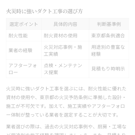
火災時に強いダクト工事の選び方
選定ポイント
具体的内容
判断基準例
耐火性能
耐火資材の使用
東京都条例適合
火災対応事例・施
用途別の豊富な
業者の経験
工実績
経験
アフターフォ
点検・メンテナン
見積もり時明示
ロー
ス提案
火災時に強いダクト工事を選ぶには、耐火性能に優れた
資材の使用や、東京都の火災予防条例に準拠した設計・
施工が不可欠です。加えて、施工実績やアフターフォロ
ー体制が整っている業者を選定することが大切です。
業者選びの際は、過去の火災対応事例や、厨房・工場な