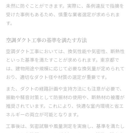
未然に防ぐことができます。実際に、条例違反で指摘を
受けた事例もあるため、慎重な業者選定が求められま
す。
空調ダクト工事の基準を満たす方法
空調ダクト工事においては、換気性能や気密性、断熱性
といった基準を満たすことが求められます。東京都で
は、建物用途や規模に応じて必要な換気量が定められて
おり、適切なダクト径や材質の選定が重要です。
また、ダクトの経路計画や支持方法にも注意が必要で、
振動や騒音対策として防振材の使用や、断熱材の被覆が
推奨されています。これにより、快適な室内環境と省エ
ネルギーの両立が可能となります。
工事後は、気密試験や風量測定を実施し、基準を満たし