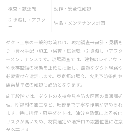
検査・試運転
動作・安全性確認
引き渡し・アフタ
納品・メンテナンス計画
ー
ダクト工事の一般的な流れは、現地調査→設計・見積も
り→資材手配→施工→検査・試運転→引き渡し→アフタ
ーメンテナンスです。現場調査では、建物のレイアウト
や既存設備の状態を正確に把握し、最適なダクト経路や
必要資材を選定します。東京都の場合、火災予防条例や
建築基準法の確認も必須となります。
施工段階では、ダクトの支持金具や防火区画の貫通部処
理、断熱材の施工など、細部まで丁寧な作業が求められ
ます。特に排煙・厨房ダクトは、油分や熱気による劣化
リスクが高いため、材質選定や清掃口の設置位置に注意
が必要です。