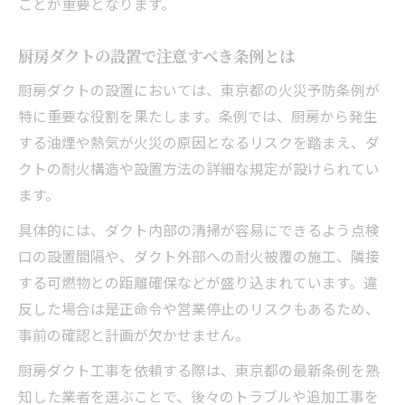
ことが重要となります。
厨房ダクトの設置で注意すべき条例とは
厨房ダクトの設置においては、東京都の火災予防条例が
特に重要な役割を果たします。条例では、厨房から発生
する油煙や熱気が火災の原因となるリスクを踏まえ、ダ
クトの耐火構造や設置方法の詳細な規定が設けられてい
ます。
具体的には、ダクト内部の清掃が容易にできるよう点検
口の設置間隔や、ダクト外部への耐火被覆の施工、隣接
する可燃物との距離確保などが盛り込まれています。違
反した場合は是正命令や営業停止のリスクもあるため、
事前の確認と計画が欠かせません。
厨房ダクト工事を依頼する際は、東京都の最新条例を熟
知した業者を選ぶことで、後々のトラブルや追加工事を