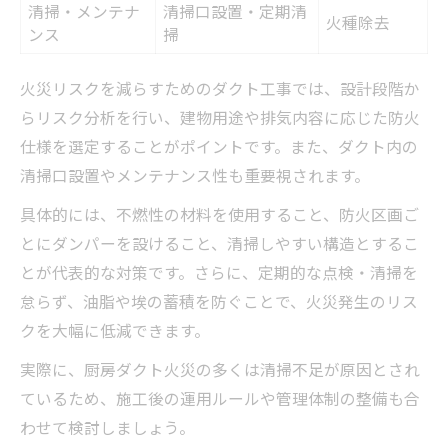
清掃・メンテナ
清掃口設置・定期清
火種除去
ンス
掃
火災リスクを減らすためのダクト工事では、設計段階か
らリスク分析を行い、建物用途や排気内容に応じた防火
仕様を選定することがポイントです。また、ダクト内の
清掃口設置やメンテナンス性も重要視されます。
具体的には、不燃性の材料を使用すること、防火区画ご
とにダンパーを設けること、清掃しやすい構造とするこ
とが代表的な対策です。さらに、定期的な点検・清掃を
怠らず、油脂や埃の蓄積を防ぐことで、火災発生のリス
クを大幅に低減できます。
実際に、厨房ダクト火災の多くは清掃不足が原因とされ
ているため、施工後の運用ルールや管理体制の整備も合
わせて検討しましょう。