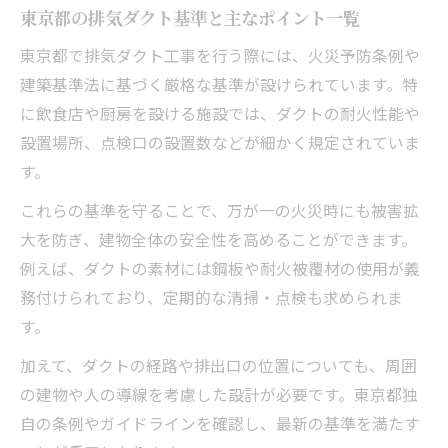
東京都の排気ダクト基準と主なポイント一覧
東京都で排気ダクト工事を行う際には、火災予防条例や
建築基準法に基づく厳格な基準が設けられています。特
に飲食店や厨房を設ける施設では、ダクトの耐火性能や
設置場所、点検口の設置数などが細かく規定されていま
す。
これらの基準を守ることで、万が一の火災時にも被害拡
大を防ぎ、建物全体の安全性を高めることができます。
例えば、ダクトの素材には鋼板や耐火被覆材の使用が義
務付けられており、定期的な清掃・点検も求められま
す。
加えて、ダクトの経路や排出口の位置についても、周囲
の建物や人の導線を考慮した設計が必要です。東京都独
自の条例やガイドラインを確認し、最新の基準を満たす