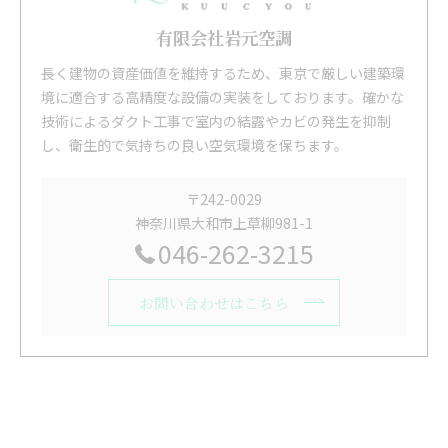
有限会社岩元空調
長く建物の資産価値を維持するため、東京で厳しい建築環
境に適合する高精度な設備の実装をしております。確かな
技術によるダクト工事で室内の結露やカビの発生を抑制
し、衛生的で気持ちの良い空気環境を保ちます。
〒242-0029
神奈川県大和市上草柳981-1
046-262-3215
お問い合わせはこちら