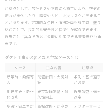
注意点として、設計ミスや不適切な施工により、空気の
流れが悪化したり、騒音やカビ、火災リスクが高まるこ
とがあります。定期的な点検・清掃計画も施工時に盛り
込むことで、長期的な安全性と快適性が確保できます。
現場ごとに異なる課題に柔軟に対応できる業者選びも重
要です。
ダクト工事が必要となる主なケースとは
ケース
主な内容
注意点
新築時・設備導
配置計画・火災対
条例・基準遵守
入
策
が必要
用途変更・老朽
既存設備調整・耐
現場調査・適材
化改修
久性向上
選定
増設・省エネ対
断熱改修・効率見
アフターサービ