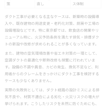
策
直し
ス体制
ダクト工事が必要となる主なケースは、新築時の設備導
入や、既存建物の用途変更・老朽化対策、厨房や工場の
設備増設などです。特に東京都では、飲食店の開業やリ
ニューアル時に、火災予防条例を満たす排気・排煙ダク
トの新設や改修が求められることが多くなっています。
また、建物の空気環境改善や省エネ対策の一環として、
空調ダクトの最適化や断熱改修も頻繁に行われていま
す。設備の不調や異音、カビの発生、換気不足など、利
用者からのクレームをきっかけにダクト工事を検討する
ケースも少なくありません。
実際の失敗例としては、ダクト経路の設計ミスによる排
気不良や、材質不適合による劣化・火災リスクの増大が
挙げられます。こうしたリスクを未然に防ぐためにも、