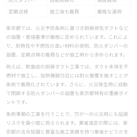
定期点検
施工後も義務
厳格な運用
東京都では、火災予防条例に基づき厨房排気ダクトなど
の設置・管理基準が厳格に定められています。これによ
り、耐熱性や不燃性の高い材料の使用、防火ダンパーの
設置、定期点検の義務などが施工時から求められます。
例えば、飲食店の厨房ダクト工事では、ダクト本体を不
燃材で施工し、加熱機器付近には耐火被覆を施すことが
条例で義務化されています。さらに、火災発生時に自動
で閉鎖する防火ダンパーの設置も東京都特有の重要ポイ
ントです。
条例準拠の工事を行うことで、万が一の火災時にも延焼
リスクを最小限に抑えられます。業者選定の際には、東
京都の法令知識と豊富な施工実績を持つ業者かどうかを