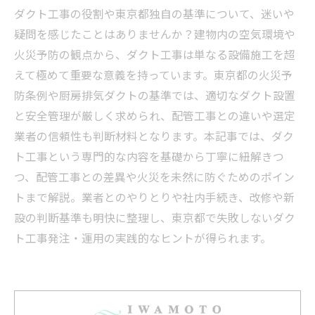
ダクト工事の役割や東京都独自の基準について、迷いや
疑問を感じたことはありませんか？建物内の空気環境や
火災予防の観点から、ダクト工事は単なる設備施工を超
えて極めて重要な意義を持っています。東京都の火災予
防条例や厨房排気ダクトの基準では、適切なダクト設置
と安全管理が厳しく求められ、配管工事との違いや選定
業者の信頼性も判断材料となります。本記事では、ダク
ト工事という専門的な内容を基礎から丁寧に紐解きつ
つ、配管工事との差異や火災を未然に防ぐためのポイン
トまで解説。業者とのやりとりや社内手続き、改修や新
設の判断基準も明快に整理し、東京都で失敗しないダク
ト工事発注・運用の実践的なヒントが得られます。