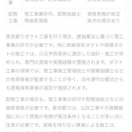
事
配管
管工事業許可、配管技能士
資格有無が発注
工事
等国家資格
条件の場合あり
東京都でダクト工事を行う場合、建設業法に基づく管工
事業の許可が必要です。特に厨房排気ダクトや排煙ダク
トの施工では、火災予防条例に適合した設計・施工が求
められ、専門の資格や実務経験が重視されます。ダクト
工事の現場では、管工事施工管理技士や建築設備士など
の有資格者が監督することが多く、法令遵守の観点から
も資格保有業者の選定が推奨されます。
配管工事の場合も、管工事業の許可や配管技能士などの
国家資格が必要です。東京都では、公共工事や大規模施
設において資格の有無が発注条件となることが多い点に
注意が必要です。資格を持たない業者による施工は、