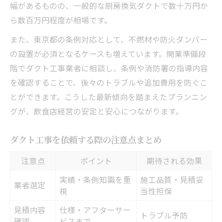
幅があるものの、一般的な厨房換気ダクトで数十万円か
ら数百万円程度が相場です。
また、東京都の条例対応として、不燃材や防火ダンパー
の設置が必須となるケースも増えています。開業準備段
階でダクト工事業者に相談し、条例や消防署の指導内容
を確認することで、後々のトラブルや追加費用を防ぐこ
とができます。こうした最新傾向を踏まえたプランニン
グが、飲食店経営の安定と安心につながります。
ダクト工事を依頼する際の注意点まとめ
注意点
ポイント
期待される効果
実績・条例知識を重
施工品質・見積妥
業者選定
視
当性担保
見積内容
仕様・アフターサー
トラブル予防
確認
ビスまで