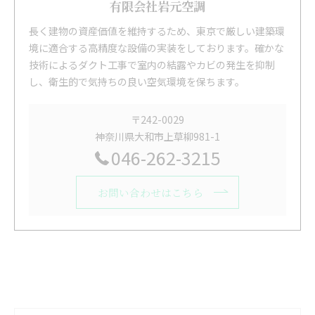
有限会社岩元空調
長く建物の資産価値を維持するため、東京で厳しい建築環
境に適合する高精度な設備の実装をしております。確かな
技術によるダクト工事で室内の結露やカビの発生を抑制
し、衛生的で気持ちの良い空気環境を保ちます。
〒242-0029
神奈川県大和市上草柳981-1
046-262-3215
お問い合わせはこちら