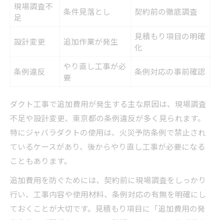
現場調査不
条件見落とし
契約前の徹底調査
足
見積もり項目の明確
設計変更
追加作業が発生
化
やり直し工事が必
条例違反
条例対応の事前確認
要
ダクト工事で追加費用が発生する主な原因は、現場調査
不足や設計変更、東京都の条例違反が多く見られます。
特にジャバラダクトの使用は、火災予防条例で禁止され
ているケースがあり、後からやり直し工事が必要になる
こともあります。
追加費用を防ぐためには、契約前に現場調査をしっかり
行い、工事内容や使用材料、条例対応の有無を明確にし
ておくことが大切です。見積もり項目に「追加費用の発