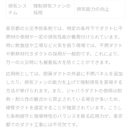
排気シス
強制排気ファンの
排気能力の向上
テム
採用
東京都の火災予防条例では、特定の条件下でダクトに不
燃材の使用や一定の排気性能が義務付けられています。
特に飲食店や工場など火気を扱う現場では、不燃ダクト
や断熱材付きダクトの採用が一般的です。これにより、
万一の火災時にも被害拡大を防ぐことができます。
応用例としては、厨房ダクトの外装に不燃パネルを追加
したり、排気ファンの能力を上げて強制排気を実現する
方法が挙げられます。また、ジャバラダクトの使用は耐
熱・耐火性の観点から禁止されている場合が多いため、
硬質ダクトを選定することが推奨されています。こうし
た条例順守と現場特性のバランスを取る応用力が、東京
都でのダクト工事には不可欠です。