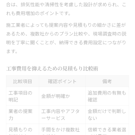
合は、排気性能や清掃性を考慮した設計が求められ、こ
れも費用増加のポイントです。
施工業者によっても提案内容や見積もりの細かさに差が
あるため、複数社からのプラン比較や、現場調査時の説
明を丁寧に聞くことが、納得できる費用設定につながり
ます。
工事費用を抑えるための見積もり比較術
比較項目
確認ポイント
備考
工事項目の
追加費用の有無も
金額が明確か
明記
確認
業者の提案
工事内容やアフタ
金額だけで判断し
力
ーサービス
ない
見積もりの
手間をかけ複数社
信頼できる業者選