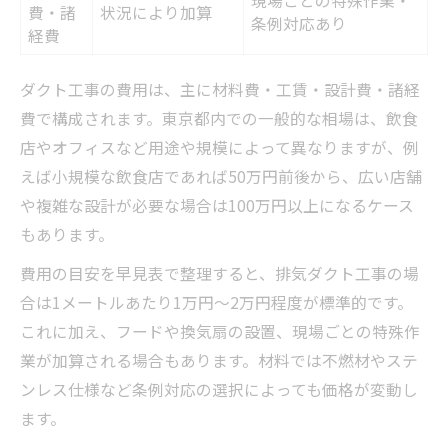
現場ごとの特殊作業・
費・諸
状況により加算
条例対応あり
経費
ダクト工事の費用は、主に材料費・工賃・設計費・諸経
費で構成されます。東京都内での一般的な相場は、飲食
店やオフィスなど用途や規模によって異なりますが、例
えば小規模な飲食店であれば50万円前後から、広い店舗
や複雑な設計が必要な場合は100万円以上になるケース
もあります。
費用の目安を早見表で整理すると、排気ダクト工事の場
合は1メートルあたり1万円〜2万円程度が標準的です。
これに加え、フードや換気扇の設置、現場ごとの特殊作
業が加算される場合もあります。材料では不燃材やステ
ンレス仕様など条例対応の選択によっても価格が変動し
ます。