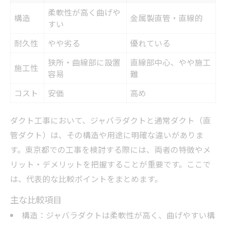
柔軟性が高く曲げや
構造
金属製直管・直線的
すい
耐久性
やや劣る
優れている
狭所・曲線部に設置
直線部中心、やや施工
施工性
容易
難
コスト
安価
高め
ダクト工事において、ジャバラダクトと通常ダクト（直
管ダクト）は、その構造や用途に明確な違いがありま
す。東京都での工事を検討する際には、両者の特徴やメ
リット・デメリットを把握することが重要です。ここで
は、代表的な比較ポイントをまとめます。
主な比較項目
構造：ジャバラダクトは柔軟性が高く、曲げやすい構