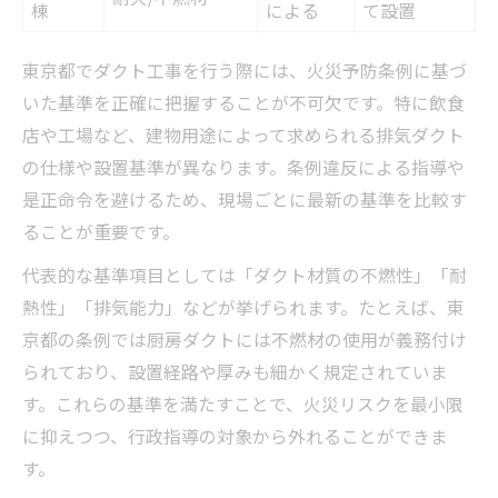
棟
による
て設置
東京都でダクト工事を行う際には、火災予防条例に基づ
いた基準を正確に把握することが不可欠です。特に飲食
店や工場など、建物用途によって求められる排気ダクト
の仕様や設置基準が異なります。条例違反による指導や
是正命令を避けるため、現場ごとに最新の基準を比較す
ることが重要です。
代表的な基準項目としては「ダクト材質の不燃性」「耐
熱性」「排気能力」などが挙げられます。たとえば、東
京都の条例では厨房ダクトには不燃材の使用が義務付け
られており、設置経路や厚みも細かく規定されていま
す。これらの基準を満たすことで、火災リスクを最小限
に抑えつつ、行政指導の対象から外れることができま
す。