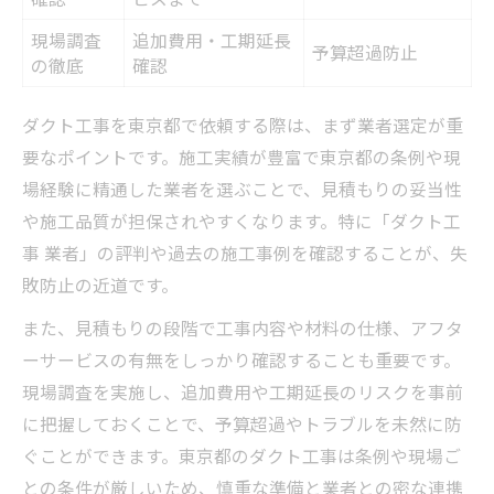
現場調査
追加費用・工期延長
予算超過防止
の徹底
確認
ダクト工事を東京都で依頼する際は、まず業者選定が重
要なポイントです。施工実績が豊富で東京都の条例や現
場経験に精通した業者を選ぶことで、見積もりの妥当性
や施工品質が担保されやすくなります。特に「ダクト工
事 業者」の評判や過去の施工事例を確認することが、失
敗防止の近道です。
また、見積もりの段階で工事内容や材料の仕様、アフタ
ーサービスの有無をしっかり確認することも重要です。
現場調査を実施し、追加費用や工期延長のリスクを事前
に把握しておくことで、予算超過やトラブルを未然に防
ぐことができます。東京都のダクト工事は条例や現場ご
との条件が厳しいため、慎重な準備と業者との密な連携