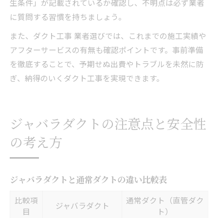
生条件」が記載されているか確認し、不明点は必ず業者
に質問する習慣を持ちましょう。
また、ダクト工事 業者選びでは、これまでの施工実績や
アフターサービスの有無も確認ポイントです。事前準備
を徹底することで、予期せぬ出費やトラブルを未然に防
ぎ、納得のいくダクト工事を実現できます。
ジャバラダクトの注意点と安全性
の考え方
ジャバラダクトと通常ダクトの違い比較表
比較項
通常ダクト（直管ダク
ジャバラダクト
目
ト）