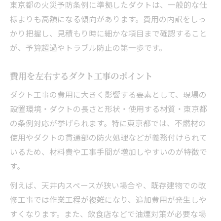
東京都の火災予防条例に準拠したダクトは、一般的な仕
様よりも高額になる傾向があります。費用の内訳をしっ
かり把握し、見積もり時に細かな項目まで確認すること
が、予算超過やトラブル防止の第一歩です。
費用を左右するダクト工事のポイント
ダクト工事の費用に大きく影響する要素として、現場の
設置環境・ダクトの長さと形状・使用する材質・東京都
の条例対応が挙げられます。特に東京都では、不燃材の
使用やダクトの貫通部の防火処理などが義務付けられて
いるため、材料費や工事手間が増加しやすいのが特徴で
す。
例えば、天井内スペースが狭い場合や、既存建物での改
修工事では作業工程が複雑になり、追加費用が発生しや
すくなります。また、飲食店などで油煙対策が必要な場