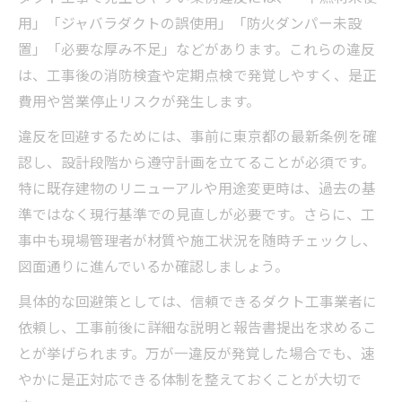
用」「ジャバラダクトの誤使用」「防火ダンパー未設
置」「必要な厚み不足」などがあります。これらの違反
は、工事後の消防検査や定期点検で発覚しやすく、是正
費用や営業停止リスクが発生します。
違反を回避するためには、事前に東京都の最新条例を確
認し、設計段階から遵守計画を立てることが必須です。
特に既存建物のリニューアルや用途変更時は、過去の基
準ではなく現行基準での見直しが必要です。さらに、工
事中も現場管理者が材質や施工状況を随時チェックし、
図面通りに進んでいるか確認しましょう。
具体的な回避策としては、信頼できるダクト工事業者に
依頼し、工事前後に詳細な説明と報告書提出を求めるこ
とが挙げられます。万が一違反が発覚した場合でも、速
やかに是正対応できる体制を整えておくことが大切で