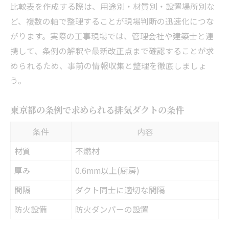
比較表を作成する際は、用途別・材質別・設置場所別な
ど、複数の軸で整理することが現場判断の迅速化につな
がります。実際の工事現場では、管理会社や建築士と連
携して、条例の解釈や最新改正点まで確認することが求
められるため、事前の情報収集と整理を徹底しましょ
う。
東京都の条例で求められる排気ダクトの条件
条件
内容
材質
不燃材
厚み
0.6mm以上(厨房)
間隔
ダクト同士に適切な間隔
防火設備
防火ダンパーの設置