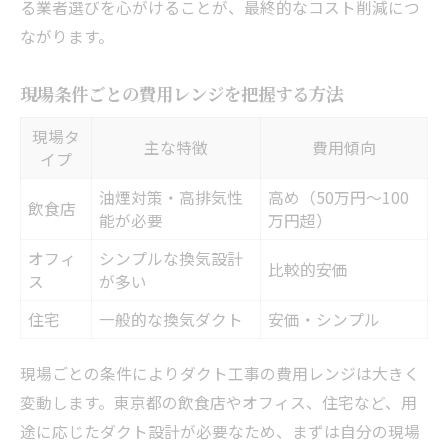
る業者選びを心がけることが、最終的なコスト削減につ
ながります。
現場条件ごとの費用レンジを把握する方法
現場タ
主な特徴
費用傾向
イプ
油煙対策・高排気性
高め（50万円〜100
飲食店
能が必要
万円超）
オフィ
シンプルな換気設計
比較的安価
ス
が多い
住宅
一般的な換気ダクト
安価・シンプル
現場ごとの条件によりダクト工事の費用レンジは大きく
変動します。東京都の飲食店やオフィス、住宅など、用
途に応じたダクト設計が必要なため、まずは自分の現場