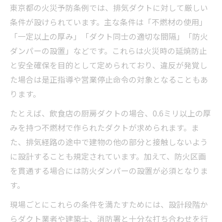
東京都の火災予防条例では、排気ダクトに対して厳しい
条件が設けられています。主な条件は「不燃材の使用」
「一定以上の厚み」「ダクト同士の適切な間隔」「防火
ダンパーの設置」などです。これらは火災時の延焼防止
と安全確保を目的として定められており、違反が発覚し
た場合は是正指導や営業停止命令の対象となることもあ
ります。
たとえば、飲食店の厨房ダクトの場合、0.6ミリ以上の厚
みを持つ不燃材で作られたダクトが求められます。ま
た、排気経路の途中で建物の他の部分と接触しないよう
に設計することも規定されています。加えて、防火区画
を貫通する場合には防火ダンパーの設置が必須となりま
す。
現場ごとにこれらの条件を満たすためには、設計段階か
らダクト業者や建築士、消防署と十分な打ち合わせを行