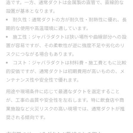
造です。一方、通常ダクトは金属製の直管で、直線的な
設置が基本となります。
耐久性：通常ダクトの方が耐久性・耐熱性に優れ、長
期的な使用や高温環境に適しています。
施工性：ジャバラダクトは狭い場所や曲線部分への設
置が容易ですが、その柔軟性が逆に強度不足や劣化のリ
スクにつながる場合もあります。
コスト：ジャバラダクトは材料費・施工費ともに比較
的安価ですが、通常ダクトは初期費用が高いものの、メ
ンテナンス性や安全性で優れます。
用途や現場条件に応じて最適なダクトを選定すること
が、工事の品質や安全性を左右します。特に飲食店や商
業施設など火災リスクの高い現場では、通常ダクトが推
奨される傾向です。