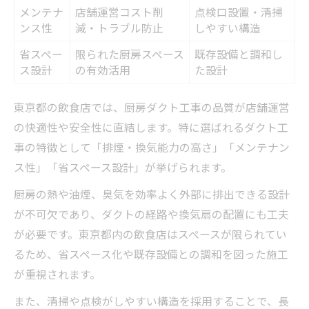
メンテナ
店舗運営コスト削
点検口設置・清掃
ンス性
減・トラブル防止
しやすい構造
省スペー
限られた厨房スペース
既存設備と調和し
ス設計
の有効活用
た設計
東京都の飲食店では、厨房ダクト工事の品質が店舗運営
の快適性や安全性に直結します。特に選ばれるダクト工
事の特徴として「排煙・換気能力の高さ」「メンテナン
ス性」「省スペース設計」が挙げられます。
厨房の熱や油煙、臭気を効率よく外部に排出できる設計
が不可欠であり、ダクトの経路や換気扇の配置にも工夫
が必要です。東京都内の飲食店はスペースが限られてい
るため、省スペース化や既存設備との調和を図った施工
が重視されます。
また、清掃や点検がしやすい構造を採用することで、長