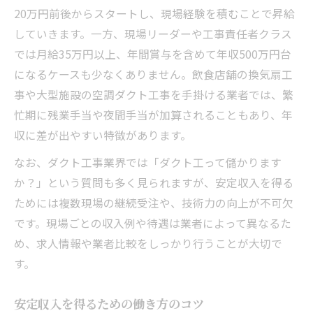
20万円前後からスタートし、現場経験を積むことで昇給
していきます。一方、現場リーダーや工事責任者クラス
では月給35万円以上、年間賞与を含めて年収500万円台
になるケースも少なくありません。飲食店舗の換気扇工
事や大型施設の空調ダクト工事を手掛ける業者では、繁
忙期に残業手当や夜間手当が加算されることもあり、年
収に差が出やすい特徴があります。
なお、ダクト工事業界では「ダクト工って儲かります
か？」という質問も多く見られますが、安定収入を得る
ためには複数現場の継続受注や、技術力の向上が不可欠
です。現場ごとの収入例や待遇は業者によって異なるた
め、求人情報や業者比較をしっかり行うことが大切で
す。
安定収入を得るための働き方のコツ