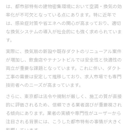
は、都市部特有の建物密集環境において空調・換気の効
率化が不可欠となっている点にあります。特に近年で
は、感染症対策や省エネへの関心が高まっており、適切
な換気システムの導入が社会的にも強く求められていま
す。
実際に、換気扇の新設や既存ダクトのリニューアル案件
が増加し、飲食店やテナントビルでは安全性と快適性の
両立が重要な課題となっています。これに伴い、ダクト
工事の需要は安定して推移しており、求人市場でも専門
技術者へのニーズが高まっています。
さらに、東京都は法令や規制が厳しく、施工の質が直接
的に評価されるため、信頼できる業者選びが重要視され
る傾向にあります。業者の実績や専門性がユーザーから
注目される背景には、こうした都市特有の事情が大きく
影響しています。