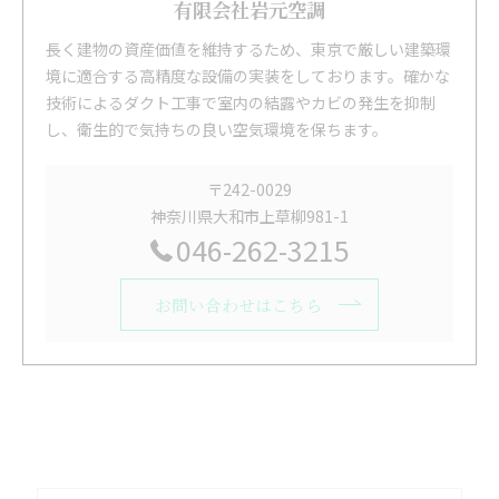
有限会社岩元空調
長く建物の資産価値を維持するため、東京で厳しい建築環
境に適合する高精度な設備の実装をしております。確かな
技術によるダクト工事で室内の結露やカビの発生を抑制
し、衛生的で気持ちの良い空気環境を保ちます。
〒242-0029
神奈川県大和市上草柳981-1
046-262-3215
お問い合わせはこちら