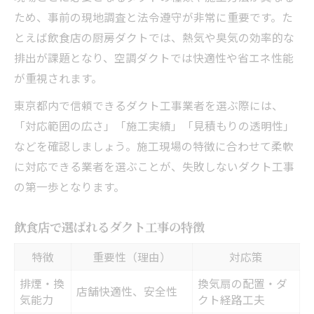
ため、事前の現地調査と法令遵守が非常に重要です。た
とえば飲食店の厨房ダクトでは、熱気や臭気の効率的な
排出が課題となり、空調ダクトでは快適性や省エネ性能
が重視されます。
東京都内で信頼できるダクト工事業者を選ぶ際には、
「対応範囲の広さ」「施工実績」「見積もりの透明性」
などを確認しましょう。施工現場の特徴に合わせて柔軟
に対応できる業者を選ぶことが、失敗しないダクト工事
の第一歩となります。
飲食店で選ばれるダクト工事の特徴
特徴
重要性（理由）
対応策
排煙・換
換気扇の配置・ダ
店舗快適性、安全性
気能力
クト経路工夫