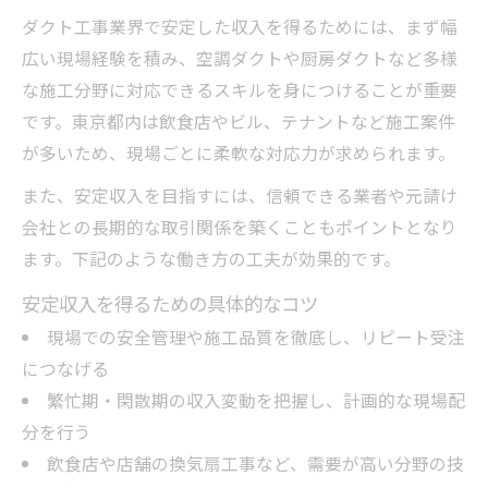
ダクト工事業界で安定した収入を得るためには、まず幅
広い現場経験を積み、空調ダクトや厨房ダクトなど多様
な施工分野に対応できるスキルを身につけることが重要
です。東京都内は飲食店やビル、テナントなど施工案件
が多いため、現場ごとに柔軟な対応力が求められます。
また、安定収入を目指すには、信頼できる業者や元請け
会社との長期的な取引関係を築くこともポイントとなり
ます。下記のような働き方の工夫が効果的です。
安定収入を得るための具体的なコツ
現場での安全管理や施工品質を徹底し、リピート受注
につなげる
繁忙期・閑散期の収入変動を把握し、計画的な現場配
分を行う
飲食店や店舗の換気扇工事など、需要が高い分野の技