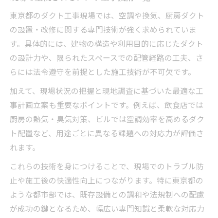
東京都のダクト工事現場では、空調や換気、厨房ダクト
の設置・改修に関する専門技術が強く求められていま
す。具体的には、建物の構造や利用目的に応じたダクト
の設計力や、限られたスペースでの配管経路の工夫、さ
らには法令遵守を前提とした施工技術が不可欠です。
加えて、現場状況の把握と現地調査に基づいた最適な工
事計画立案も重要なポイントです。例えば、飲食店では
厨房の熱気・臭気対策、ビルでは空調効率を高めるダク
ト配置など、用途ごとに異なる課題への対応力が評価さ
れます。
これらの技術を身につけることで、現場でのトラブル防
止や施工後の快適性向上につながります。特に東京都の
ような都市部では、既存設備との調和や法規制への配慮
が成功の鍵となるため、幅広い専門知識と柔軟な対応力