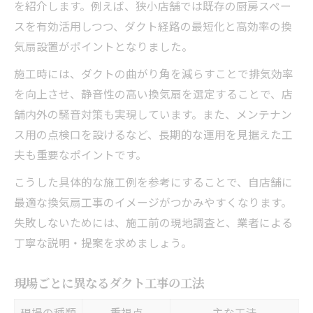
を紹介します。例えば、狭小店舗では既存の厨房スペー
スを有効活用しつつ、ダクト経路の最短化と高効率の換
気扇設置がポイントとなりました。
施工時には、ダクトの曲がり角を減らすことで排気効率
を向上させ、静音性の高い換気扇を選定することで、店
舗内外の騒音対策も実現しています。また、メンテナン
ス用の点検口を設けるなど、長期的な運用を見据えた工
夫も重要なポイントです。
こうした具体的な施工例を参考にすることで、自店舗に
最適な換気扇工事のイメージがつかみやすくなります。
失敗しないためには、施工前の現地調査と、業者による
丁寧な説明・提案を求めましょう。
現場ごとに異なるダクト工事の工法
現場の種類
重視点
主な工法