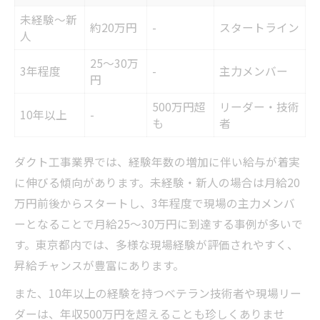
未経験～新
約20万円
-
スタートライン
人
25～30万
3年程度
-
主力メンバー
円
500万円超
リーダー・技術
10年以上
-
も
者
ダクト工事業界では、経験年数の増加に伴い給与が着実
に伸びる傾向があります。未経験・新人の場合は月給20
万円前後からスタートし、3年程度で現場の主力メンバ
ーとなることで月給25～30万円に到達する事例が多いで
す。東京都内では、多様な現場経験が評価されやすく、
昇給チャンスが豊富にあります。
また、10年以上の経験を持つベテラン技術者や現場リー
ダーは、年収500万円を超えることも珍しくありませ