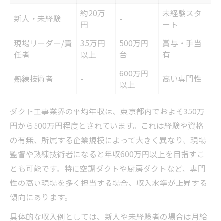
約20万
未経験スタ
新人・未経験
-
円
ート
現場リーダー/責
35万円
500万円
賞与・手当
任者
以上
台
有
600万円
熟練技術者
-
高い専門性
以上
ダクト工事業界の平均年収は、東京都内でおよそ350万
円から500万円程度とされています。これは経験や資格
の有無、所属する企業規模によって大きく異なり、現場
監督や熟練技術者になると年収600万円以上を目指すこ
とも可能です。特に空調ダクトや厨房ダクトなど、専門
性の高い現場を多く担当する場合、収入水準が上昇する
傾向にあります。
具体的な収入例としては、新人や未経験者の場合は月給