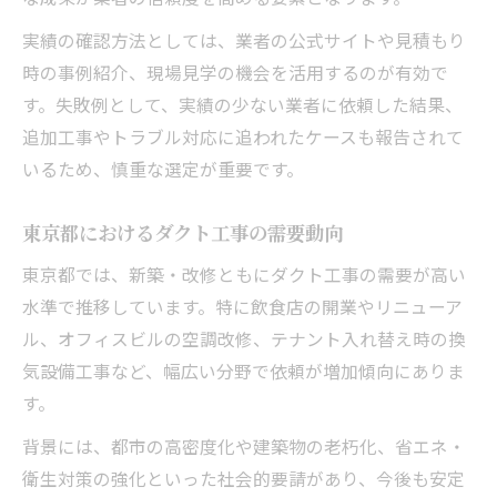
実績の確認方法としては、業者の公式サイトや見積もり
時の事例紹介、現場見学の機会を活用するのが有効で
す。失敗例として、実績の少ない業者に依頼した結果、
追加工事やトラブル対応に追われたケースも報告されて
いるため、慎重な選定が重要です。
東京都におけるダクト工事の需要動向
東京都では、新築・改修ともにダクト工事の需要が高い
水準で推移しています。特に飲食店の開業やリニューア
ル、オフィスビルの空調改修、テナント入れ替え時の換
気設備工事など、幅広い分野で依頼が増加傾向にありま
す。
背景には、都市の高密度化や建築物の老朽化、省エネ・
衛生対策の強化といった社会的要請があり、今後も安定