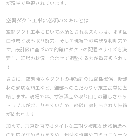
が現場で重視されています。
空調ダクト工事に必須のスキルとは
空調ダクト工事において必須とされるスキルは、まず図
面作成と読み取り能力、そして現場での柔軟な判断力で
す。設計図に基づいて的確にダクトの配置やサイズを決
定し、現場の状況に合わせて調整する力が重要視されま
す。
さらに、空調機器やダクトの接続部の気密性確保、断熱
材の適切な施工など、細部へのこだわりが施工品質に直
結します。現場では、寸法誤差や取り回しの難しさから
トラブルが起こりやすいため、経験に裏打ちされた技術
が問われます。
加えて、東京都内ではタイトな工期や複雑な建物構造へ
の対応が求められるため、迅速な作業やコミュニケーシ