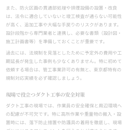
また、防火区画の貫通部処理や排煙設備の設置・改良
は、法令に適合していないと竣工検査が通らない可能性
が高く、追加工事や大幅な手戻りのリスクがあります。
設計段階から専門業者と連携し、必要な書類（設計図・
施工計画書等）を準備しておくことが重要です。
過去には、法規制を見落としたために予定外の費用や工
期延長が発生した事例も少なくありません。特に初めて
依頼する場合は、管工事業許可の有無と、東京都特有の
規制対応実績を必ず確認しましょう。
現場で役立つダクト工事の安全対策
ダクト工事の現場では、作業員の安全確保と周辺環境へ
の配慮が不可欠です。特に高所作業や重量物の搬入・設
置時には、落下防止措置や防護具の着用を徹底し、現場