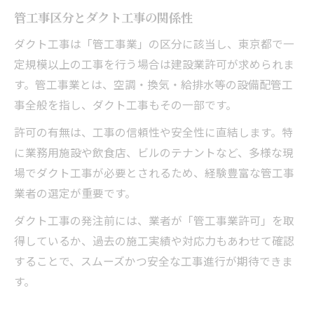
管工事区分とダクト工事の関係性
ダクト工事は「管工事業」の区分に該当し、東京都で一
定規模以上の工事を行う場合は建設業許可が求められま
す。管工事業とは、空調・換気・給排水等の設備配管工
事全般を指し、ダクト工事もその一部です。
許可の有無は、工事の信頼性や安全性に直結します。特
に業務用施設や飲食店、ビルのテナントなど、多様な現
場でダクト工事が必要とされるため、経験豊富な管工事
業者の選定が重要です。
ダクト工事の発注前には、業者が「管工事業許可」を取
得しているか、過去の施工実績や対応力もあわせて確認
することで、スムーズかつ安全な工事進行が期待できま
す。