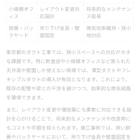
小規模オフ
レイアウト変更対
将来的なメンテナン
ィス
応設計
ス容易
厨房・バッ
吊り下げ金具・壁
換気効率維持・狭小
クヤード
面固定
地対応
東京都のダクト工事では、狭小スペースへの対応が大き
な課題です。特に飲食店や小規模オフィスなど限られた
天井高や壁面しか使えない現場では、薄型ダクトやフレ
キシブルダクトの導入が有効となります。これにより、
既存の配管や梁との干渉を避けつつ、効率的な換気経路
を確保できます。
また、レイアウト変更や増改築にも柔軟に対応できる設
計を心がけることで、将来的なメンテナンスや改良時に
もコストや手間を抑えられます。施工事例では、狭い厨
房やバックヤードにおいて、吊り下げ金具や壁面固定を