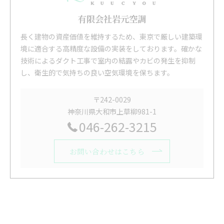
有限会社岩元空調
長く建物の資産価値を維持するため、東京で厳しい建築環
境に適合する高精度な設備の実装をしております。確かな
技術によるダクト工事で室内の結露やカビの発生を抑制
し、衛生的で気持ちの良い空気環境を保ちます。
〒242-0029
神奈川県大和市上草柳981-1
046-262-3215
お問い合わせはこちら