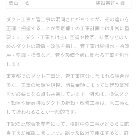
要否
る
建設業許可要
ダクト工事と管工事は混同されがちですが、その違いを
正確に把握することが東京都での工事計画では非常に重
要です。ダクト工事とは主に空調や換気、排気などのた
めのダクトの設置・改修を指し、管工事は給排水・冷暖
房・空調・換気など、管や設備全般に関わる工事を包含
します。
東京都でのダクト工事は、管工事区分に含まれる場合が
多く、工事の種類や規模、請負金額によっては建設業許
可が必要となる点も共通しています。例えば、換気ダク
ト設置や厨房排気ダクトの新設・改修工事は、管工事と
して扱われることが一般的です。
下記の比較表を参考にして、検討中の工事がどちらに該
当するか確認しましょう。誤った区分で発注すると、許