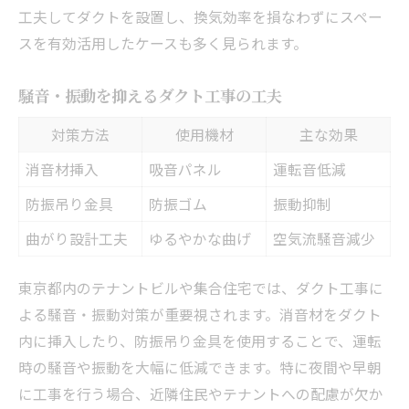
工夫してダクトを設置し、換気効率を損なわずにスペー
スを有効活用したケースも多く見られます。
騒音・振動を抑えるダクト工事の工夫
対策方法
使用機材
主な効果
消音材挿入
吸音パネル
運転音低減
防振吊り金具
防振ゴム
振動抑制
曲がり設計工夫
ゆるやかな曲げ
空気流騒音減少
東京都内のテナントビルや集合住宅では、ダクト工事に
よる騒音・振動対策が重要視されます。消音材をダクト
内に挿入したり、防振吊り金具を使用することで、運転
時の騒音や振動を大幅に低減できます。特に夜間や早朝
に工事を行う場合、近隣住民やテナントへの配慮が欠か