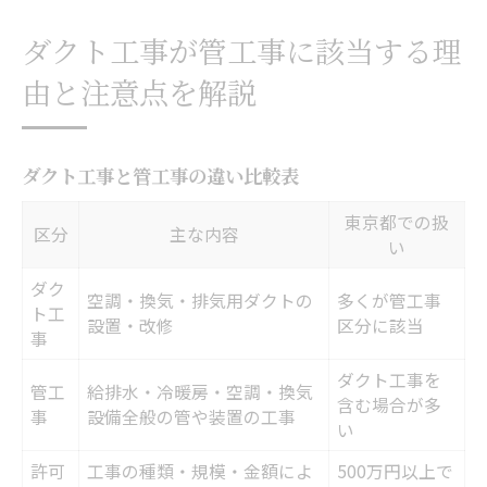
ダクト工事が管工事に該当する理
由と注意点を解説
ダクト工事と管工事の違い比較表
東京都での扱
区分
主な内容
い
ダク
空調・換気・排気用ダクトの
多くが管工事
ト工
設置・改修
区分に該当
事
ダクト工事を
管工
給排水・冷暖房・空調・換気
含む場合が多
事
設備全般の管や装置の工事
い
許可
工事の種類・規模・金額によ
500万円以上で