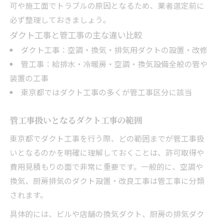
可や施工面でトラブルの原因となるため、業者選定前に
必ず整理しておきましょう。
ダクト工事と管工事の主な違い比較
ダクト工事：空調・換気・排気用ダクトの設置・改修
管工事：給排水・冷暖房・空調・換気設備全般の管や
装置の工事
東京都ではダクト工事の多くが管工事区分に該当
管工事扱いとなるダクト工事の範囲
東京都でダクト工事を行う際、どの範囲までが管工事扱
いとなるのかを明確に理解しておくことは、許可取得や
費用見積もりの面で非常に重要です。一般的に、空調や
換気、厨房排気のダクト設置・改良工事は管工事に分類
されます。
具体的には、ビルや店舗の換気ダクト、厨房の排気ダク