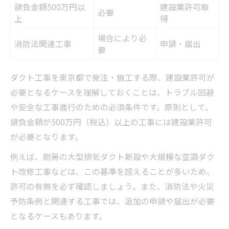
請負金額500万円以
建設業許可取
必要
上
得
場合により必
消防法関連工事
申請・届出
要
ダクト工事を東京都で発注・施工する際、建設業許可が
必要となるケースを理解しておくことは、トラブル回避
や安全な工事進行のための必須条件です。原則として、
請負金額が500万円（税込）以上の工事には建設業許可
が必要となります。
例えば、厨房の大型排気ダクト新設や大規模な空調ダク
ト改修工事などは、この基準を超えることが多いため、
許可の有無を必ず確認しましょう。また、消防法や火災
予防条例と関連する工事では、追加の申請や届出が必要
となるケースもあります。