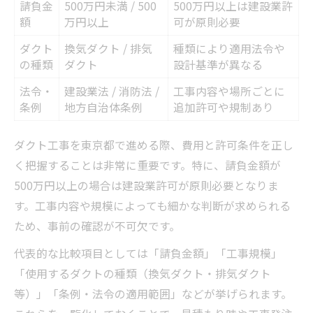
請負金
500万円未満 / 500
500万円以上は建設業許
額
万円以上
可が原則必要
ダクト
換気ダクト / 排気
種類により適用法令や
の種類
ダクト
設計基準が異なる
法令・
建設業法 / 消防法 /
工事内容や場所ごとに
条例
地方自治体条例
追加許可や規制あり
ダクト工事を東京都で進める際、費用と許可条件を正し
く把握することは非常に重要です。特に、請負金額が
500万円以上の場合は建設業許可が原則必要となりま
す。工事内容や規模によっても細かな判断が求められる
ため、事前の確認が不可欠です。
代表的な比較項目としては「請負金額」「工事規模」
「使用するダクトの種類（換気ダクト・排気ダクト
等）」「条例・法令の適用範囲」などが挙げられます。