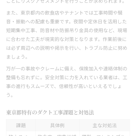
ごとにリスクアセスメントを行うことが求められます。
また、東京都内の飲食店やテナントでは工事時間や騒
音・振動への配慮も重要です。夜間や定休日を活用した
短期集中工事、防音材や防振吊り金具の使用など、現場
に合わせた工夫が現実的な対策となります。作業前後に
は必ず周辺への説明や掲示を行い、トラブル防止に努め
ましょう。
万が一の事故やクレームに備え、保険加入や連絡体制の
整備も忘れずに。安全対策に力を入れている業者は、工
事の進行もスムーズで、信頼性が高いといえるでしょ
う。
東京都特有のダクト工事課題と対処法
課題
具体例
主な対処法