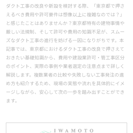
ダクト工事の改良や新設を検討する際、「東京都で押さ
えるべき費用や許可要件は想像以上に複雑なのでは？」
と感じたことはありませんか？東京都特有の建物事情や
厳しい法規制、そして許可や費用の知識不足が、スムー
ズなダクト工事の進行を妨げる一因になりがちです。本
記事では、東京都におけるダクト工事の改良で押さえて
おきたい基礎知識から、費用や建設業許可・管工事区分
のポイント、実際の事例や業者選定の注意点まで詳しく
解説します。複数業者の比較や失敗しない工事発注の進
め方も紹介するため、現場の実態や流れを具体的にイメ
ージしながら、安心して次の一歩を踏み出すことができ
ます。