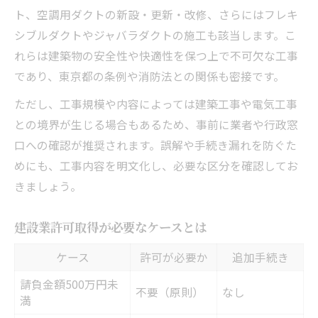
ト、空調用ダクトの新設・更新・改修、さらにはフレキ
シブルダクトやジャバラダクトの施工も該当します。こ
れらは建築物の安全性や快適性を保つ上で不可欠な工事
であり、東京都の条例や消防法との関係も密接です。
ただし、工事規模や内容によっては建築工事や電気工事
との境界が生じる場合もあるため、事前に業者や行政窓
口への確認が推奨されます。誤解や手続き漏れを防ぐた
めにも、工事内容を明文化し、必要な区分を確認してお
きましょう。
建設業許可取得が必要なケースとは
ケース
許可が必要か
追加手続き
請負金額500万円未
不要（原則）
なし
満