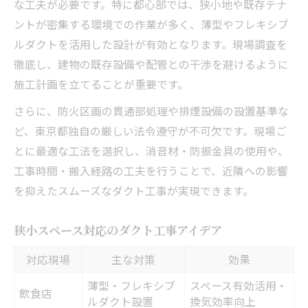
な工夫が必要です。特に都心部では、狭小地や既存テナ
ントが密集する環境での作業が多く、薄型やフレキシブ
ルダクトを活用した設計が有効となります。現場調査を
徹底し、建物の既存設備や配管との干渉を避けるように
施工計画を立てることが重要です。
さらに、防火区画の貫通部処理や排煙設備の設置基準な
ど、東京都独自の厳しい法令遵守が不可欠です。現場ご
とに最適な工法を選択し、消音材・防振金具の使用や、
工事時間・搬入経路の工夫を行うことで、近隣への影響
を抑えたスムーズなダクト工事が実現できます。
狭小スペース対応のダクト工事アイデア
対応現場
主な対策
効果
薄型・フレキシブ
スペース有効活用・
飲食店
ルダクト設置
換気効率向上